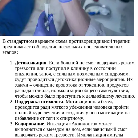
В стандартном варианте схема противорецидивной терапии
предполагает соблюдение нескольких последовательных
этапов:
Детоксикация
. Если больной не смог выдержать режим
трезвости или поступил в клинику в состоянии
опьянения, запоя, с сильным похмельным синдромом,
будут проводиться детоксикационные мероприятия. Их
задачи – очищение кровотока от токсинов, продуктов
распада этанола, нормализация общего самочувствия,
чтобы можно было приступить к дальнейшему лечению.
Поддержка психолога
. Мотивационная беседа
проводится ради мягкого убеждения человека пройти
полный курс лечения и создания у него мотивации на
избавление от тяги к спиртному.
Кодирование
. Инъекция «Аквилонга» может
выполняться с выездом на дом, если зависимый смог
выдержать режим трезвости. Имплантация ампулы