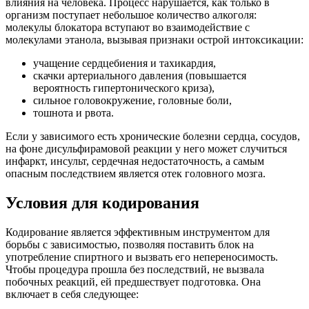
влияния на человека. Процесс нарушается, как только в
организм поступает небольшое количество алкоголя:
молекулы блокатора вступают во взаимодействие с
молекулами этанола, вызывая признаки острой интоксикации:
учащение сердцебиения и тахикардия,
скачки артериального давления (повышается
вероятность гипертонического криза),
сильное головокружение, головные боли,
тошнота и рвота.
Если у зависимого есть хронические болезни сердца, сосудов,
на фоне дисульфирамовой реакции у него может случиться
инфаркт, инсульт, сердечная недостаточность, а самым
опасным последствием является отек головного мозга.
Условия для кодирования
Кодирование является эффективным инструментом для
борьбы с зависимостью, позволяя поставить блок на
употребление спиртного и вызвать его непереносимость.
Чтобы процедура прошла без последствий, не вызвала
побочных реакций, ей предшествует подготовка. Она
включает в себя следующее: