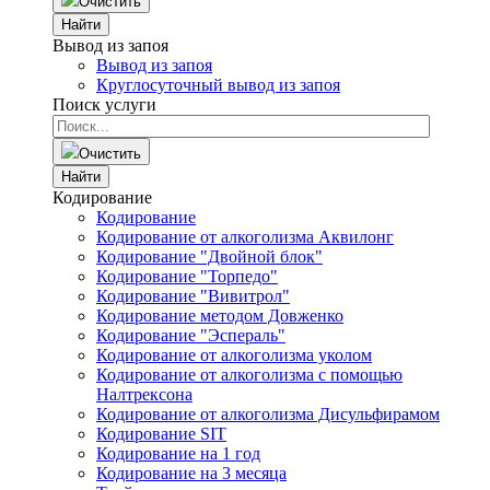
Очистить
Найти
Вывод из запоя
Вывод из запоя
Круглосуточный вывод из запоя
Поиск услуги
Очистить
Найти
Кодирование
Кодирование
Кодирование от алкоголизма Аквилонг
Кодирование "Двойной блок"
Кодирование "Торпедо"
Кодирование "Вивитрол"
Кодирование методом Довженко
Кодирование "Эспераль"
Кодирование от алкоголизма уколом
Кодирование от алкоголизма с помощью
Налтрексона
Кодирование от алкоголизма Дисульфирамом
Кодирование SIT
Кодирование на 1 год
Кодирование на 3 месяца