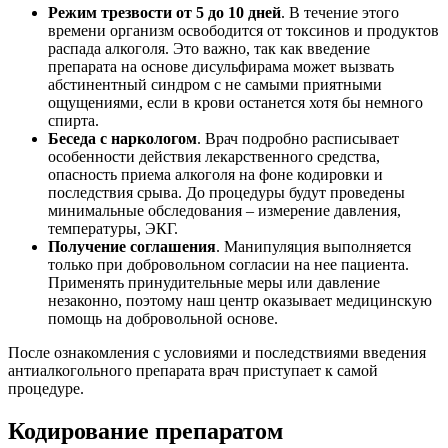
Режим трезвости от 5 до 10 дней
. В течение этого
времени организм освободится от токсинов и продуктов
распада алкоголя. Это важно, так как введение
препарата на основе дисульфирама может вызвать
абстинентный синдром с не самыми приятными
ощущениями, если в крови останется хотя бы немного
спирта.
Беседа с наркологом
. Врач подробно расписывает
особенности действия лекарственного средства,
опасность приема алкоголя на фоне кодировки и
последствия срыва. До процедуры будут проведены
минимальные обследования – измерение давления,
температуры, ЭКГ.
Получение соглашения
. Манипуляция выполняется
только при добровольном согласии на нее пациента.
Применять принудительные меры или давление
незаконно, поэтому наш центр оказывает медицинскую
помощь на добровольной основе.
После ознакомления с условиями и последствиями введения
антиалкогольного препарата врач приступает к самой
процедуре.
Кодирование препаратом