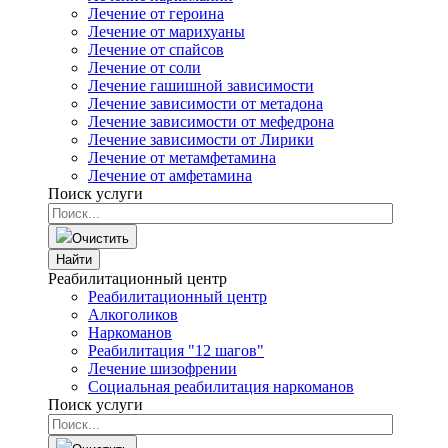
Лечение от героина
Лечение от марихуаны
Лечение от спайсов
Лечение от соли
Лечение гашишной зависимости
Лечение зависимости от метадона
Лечение зависимости от мефедрона
Лечение зависимости от Лирики
Лечение от метамфетамина
Лечение от амфетамина
Поиск услуги
Очистить
Найти
Реабилитационный центр
Реабилитационный центр
Алкоголиков
Наркоманов
Реабилитация "12 шагов"
Лечение шизофрении
Социальная реабилитация наркоманов
Поиск услуги