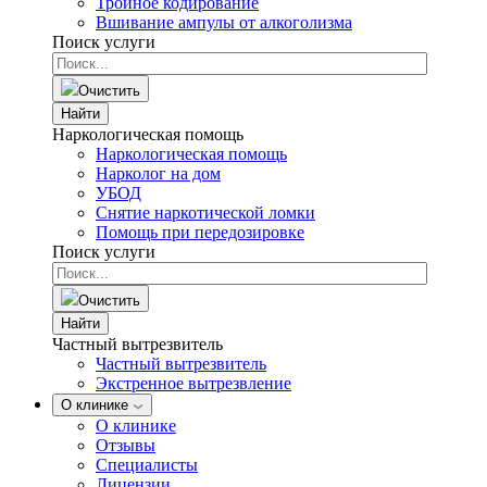
Тройное кодирование
Вшивание ампулы от алкоголизма
Поиск услуги
Очистить
Найти
Наркологическая помощь
Наркологическая помощь
Нарколог на дом
УБОД
Снятие наркотической ломки
Помощь при передозировке
Поиск услуги
Очистить
Найти
Частный вытрезвитель
Частный вытрезвитель
Экстренное вытрезвление
О клинике
О клинике
Отзывы
Специалисты
Лицензии