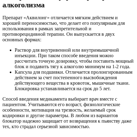
алкоголизма
Препарат «Аквилонг» отличается мягким действием и
хорошей переносимостью, что делает его популярным для
использования в рамках запретительной и
противорецидивной терапии. Он выпускается в двух
основных формах:
Раствор для внутривенной или внутримышечной
инъекции. При таком способе введения можно
рассчитать точную дозировку, чтобы поставить мощный
блок и подавить тягу к алкоголю минимум на 1-2 года.
Капсула для подшивки. Отличается пролонгированным
действием за счет постепенного высвобождения
действующего вещества в кровоток, мышечные ткани.
Блокировка устанавливается на срок до 5 лет.
Способ введения медикамента выбирает врач вместе с
пациентом. Учитываются его возраст, физиологические
особенности, мотивация на трезвость, желаемый срок
кодировки и другие параметры. В любом из вариантов
блокатор надежно защищает от возвращения к пьянству даже
тех, кто страдал серьезной зависимостью.