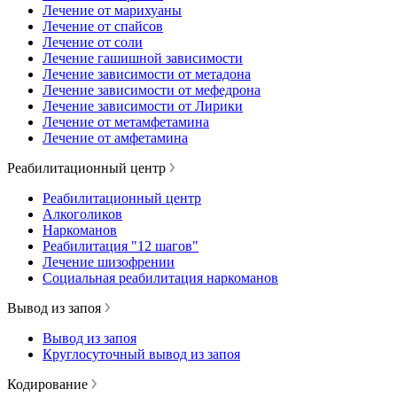
Лечение от марихуаны
Лечение от спайсов
Лечение от соли
Лечение гашишной зависимости
Лечение зависимости от метадона
Лечение зависимости от мефедрона
Лечение зависимости от Лирики
Лечение от метамфетамина
Лечение от амфетамина
Реабилитационный центр
Реабилитационный центр
Алкоголиков
Наркоманов
Реабилитация "12 шагов"
Лечение шизофрении
Социальная реабилитация наркоманов
Вывод из запоя
Вывод из запоя
Круглосуточный вывод из запоя
Кодирование