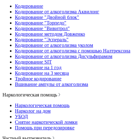
Кодирование
Кодирование от алкоголизма Аквилонг
Кодирование "Двойной блок"
Кодирование "Торпедо"
Кодирование "Вивитрол"
Кодирование методом Довженко
Кодирование "Эспераль"
Кодирование от алкоголизма уколом
Кодирование от алкоголизма с помощью Налтрексона
Кодирование от алкоголизма Дисульфирамом
Кодирование SIT
Кодирование на 1 год
Кодирование на 3 месяца
Тройное кодирование
Вшивание ампулы от алкоголизма
Наркологическая помощь
Наркологическая помощь
Нарколог на дом
УБОД
Снятие наркотической ломки
Помощь при передозировке
Частный вытрезвитель