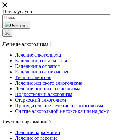
Поиск услуги
Очистить
Лечение алкоголизма
Лечение алкоголизма
Капельница от алкоголя
Капельница от запоя
Капельница от похмелья
Укол от алкоголя
Лечение женского алкоголизма
Лечение пивного алкоголизма
Подростковый алкоголизм
Старческий алкоголизм
Принудительное лечение от алкоголизма
Снятие алкогольной интоксикации на дому
Лечение наркомании
Лечение наркомании
Лечение от героина