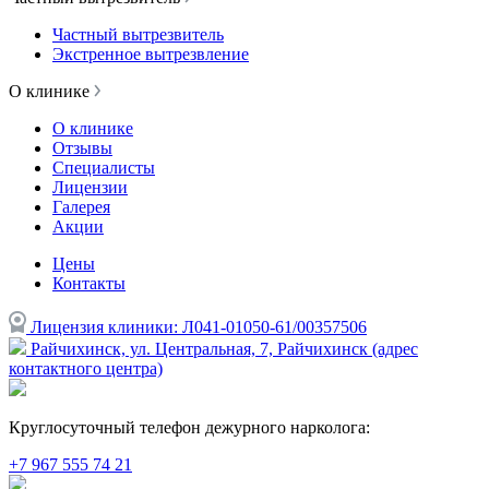
Частный вытрезвитель
Экстренное вытрезвление
О клинике
О клинике
Отзывы
Специалисты
Лицензии
Галерея
Акции
Цены
Контакты
Лицензия клиники: Л041-01050-61/00357506
Райчихинск, ул. Центральная, 7, Райчихинск (адрес
контактного центра)
Круглосуточный телефон дежурного нарколога:
+7 967 555 74 21