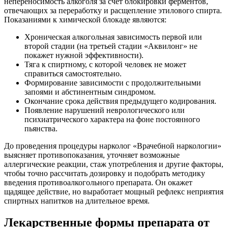
непереносимость алкоголя за счет блокировки ферментов,
отвечающих за переработку и расщепление этилового спирта.
Показаниями к химической блокаде являются:
Хроническая алкогольная зависимость первой или
второй стадии (на третьей стадии «Аквилонг» не
покажет нужной эффективности).
Тяга к спиртному, с которой человек не может
справиться самостоятельно.
Формирование зависимости с продолжительными
запоями и абстинентным синдромом.
Окончание срока действия предыдущего кодирования.
Появление нарушений неврологического или
психиатрического характера на фоне постоянного
пьянства.
До проведения процедуры нарколог «Врачебной наркологии»
выясняет противопоказания, уточняет возможные
аллергические реакции, стаж употребления и другие факторы,
чтобы точно рассчитать дозировку и подобрать методику
введения противоалкогольного препарата. Он окажет
щадящее действие, но выработает мощный рефлекс неприятия
спиртных напитков на длительное время.
Лекарственные формы препарата от