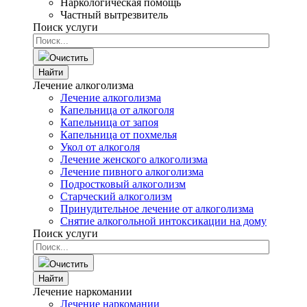
Наркологическая помощь
Частный вытрезвитель
Поиск услуги
Очистить
Найти
Лечение алкоголизма
Лечение алкоголизма
Капельница от алкоголя
Капельница от запоя
Капельница от похмелья
Укол от алкоголя
Лечение женского алкоголизма
Лечение пивного алкоголизма
Подростковый алкоголизм
Старческий алкоголизм
Принудительное лечение от алкоголизма
Снятие алкогольной интоксикации на дому
Поиск услуги
Очистить
Найти
Лечение наркомании
Лечение наркомании