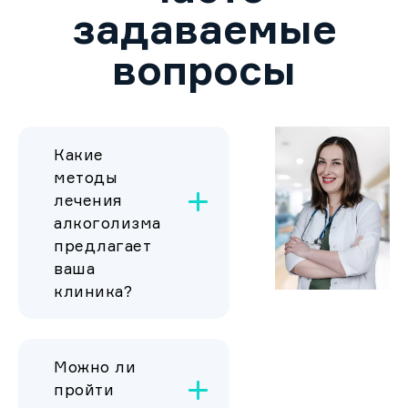
задаваемые
вопросы
Какие
методы
лечения
алкоголизма
предлагает
ваша
клиника?
Можно ли
пройти