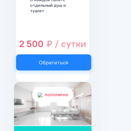
отдельный душ и
туалет
2 500
₽ / сутки
Обратиться
ПОПУЛЯРНО