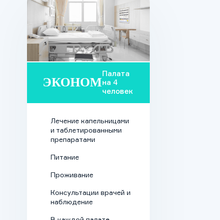
Палата
ЭКОНОМ
на 4
человек
Лечение капельницами
и таблетированными
препаратами
Питание
Проживание
Консультации врачей и
наблюдение
В каждой палате