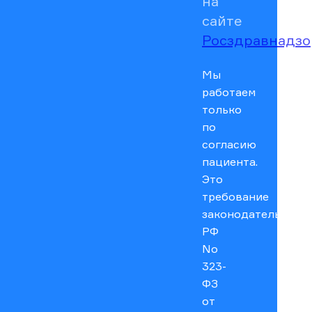
на
сайте
Росздравнадзо
Мы
работаем
только
по
согласию
пациента.
Это
требование
законодательства
РФ
No
323-
ФЗ
от