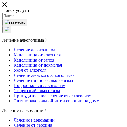
Поиск услуги
Очистить
Лечение алкоголизма
Лечение алкоголизма
Капельница от алкоголя
Капельница от запоя
Капельница от похмелья
Укол от алкоголя
Лечение женского алкоголизма
Лечение пивного алкоголизма
Подростковый алкоголизм
Старческий алкоголизм
Принудительное лечение от алкоголизма
Снятие алкогольной интоксикации на дому
Лечение наркомании
Лечение наркомании
Лечение от героина