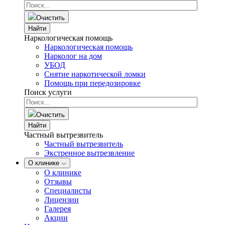
Очистить
Найти
Наркологическая помощь
Наркологическая помощь
Нарколог на дом
УБОД
Снятие наркотической ломки
Помощь при передозировке
Поиск услуги
Очистить
Найти
Частный вытрезвитель
Частный вытрезвитель
Экстренное вытрезвление
О клинике
О клинике
Отзывы
Специалисты
Лицензии
Галерея
Акции