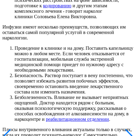
психических расстройствах на фоне зависимости,
подготовке к
кодированию
и другим этапам
комплексного лечения - говорит нарколог
клиники Соловьева Елена Викторовна.
Инфузии имеют несколько преимуществ, позволяющих им
оставаться самой популярной услугой в современной
наркологии.
Проведение в клинике и на дому. Поставить капельницу
можно в любом месте. Если человек отказывается от
госпитализации, мобильная служба экстренной
медицинской помощи приедет по нужному адресу с
необходимыми лекарствами.
Безопасность. Раствор поступает в вену постепенно, что
позволяет избежать развития побочных эффектов,
своевременно остановить введение лекарственного
состава или изменить назначения.
Безболезненность. Вливание не вызывает неприятных
ощущений. Доктор находится рядом с больным,
оказывая психологическую поддержку, рассказывая о
способах освобождения от алкозависимости на дому, в
наркоцентре и
реабилитационном отделении
.
Плюсы внутривенного вливания актуальны только в случаях,
когда их проводит психиатр-нарколог. Самостоятельно