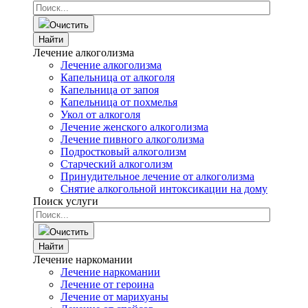
Очистить
Найти
Лечение алкоголизма
Лечение алкоголизма
Капельница от алкоголя
Капельница от запоя
Капельница от похмелья
Укол от алкоголя
Лечение женского алкоголизма
Лечение пивного алкоголизма
Подростковый алкоголизм
Старческий алкоголизм
Принудительное лечение от алкоголизма
Снятие алкогольной интоксикации на дому
Поиск услуги
Очистить
Найти
Лечение наркомании
Лечение наркомании
Лечение от героина
Лечение от марихуаны