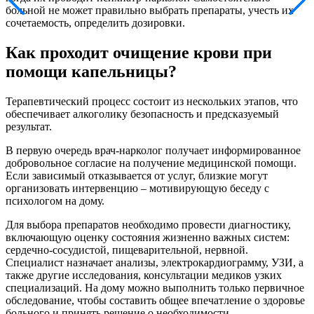
больной не может правильно выбрать препараты, учесть их
сочетаемость, определить дозировки.
Как проходит очищение крови при
помощи капельницы?
Терапевтический процесс состоит из нескольких этапов, что
обеспечивает алкоголику безопасность и предсказуемый
результат.
В первую очередь врач-нарколог получает информированное
добровольное согласие на получение медицинской помощи.
Если зависимый отказывается от услуг, близкие могут
организовать интервенцию – мотивирующую беседу с
психологом на дому.
Для выбора препаратов необходимо провести диагностику,
включающую оценку состояния жизненно важных систем:
сердечно-сосудистой, пищеварительной, нервной.
Специалист назначает анализы, электрокардиограмму, УЗИ, а
также другие исследования, консультации медиков узких
специализаций. На дому можно выполнить только первичное
обследование, чтобы составить общее впечатление о здоровье
больного и принять решение о необходимости