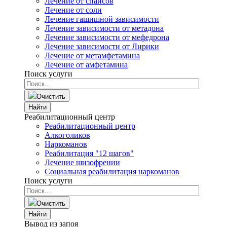
Лечение от спайсов
Лечение от соли
Лечение гашишной зависимости
Лечение зависимости от метадона
Лечение зависимости от мефедрона
Лечение зависимости от Лирики
Лечение от метамфетамина
Лечение от амфетамина
Поиск услуги
Очистить
Найти
Реабилитационный центр
Реабилитационный центр
Алкоголиков
Наркоманов
Реабилитация "12 шагов"
Лечение шизофрении
Социальная реабилитация наркоманов
Поиск услуги
Очистить
Найти
Вывод из запоя