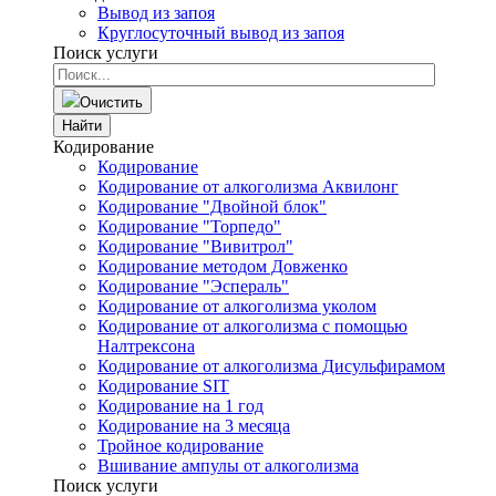
Вывод из запоя
Круглосуточный вывод из запоя
Поиск услуги
Очистить
Найти
Кодирование
Кодирование
Кодирование от алкоголизма Аквилонг
Кодирование "Двойной блок"
Кодирование "Торпедо"
Кодирование "Вивитрол"
Кодирование методом Довженко
Кодирование "Эспераль"
Кодирование от алкоголизма уколом
Кодирование от алкоголизма с помощью
Налтрексона
Кодирование от алкоголизма Дисульфирамом
Кодирование SIT
Кодирование на 1 год
Кодирование на 3 месяца
Тройное кодирование
Вшивание ампулы от алкоголизма
Поиск услуги