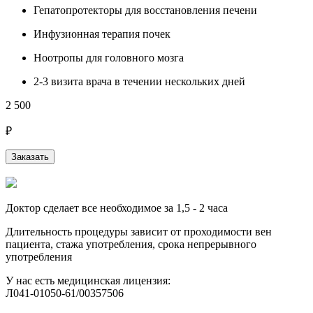
Гепатопротекторы для восстановления печени
Инфузионная терапия почек
Ноотропы для головного мозга
2-3 визита врача в течении нескольких дней
2 500
3
₽
Заказать
Доктор сделает все необходимое за 1,5 - 2 часа
Длительность процедуры зависит от проходимости вен
пациента, стажа употребления, срока непрерывного
употребления
У нас есть медицинская лицензия:
Л041-01050-61/00357506