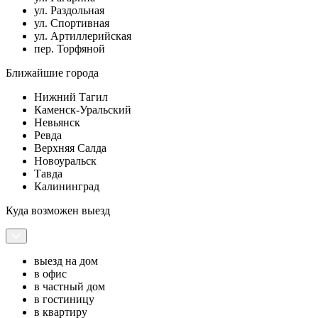
ул. Раздольная
ул. Спортивная
ул. Артиллерийская
пер. Торфяной
Ближайшие города
Нижний Тагил
Каменск-Уральский
Невьянск
Ревда
Верхняя Салда
Новоуральск
Тавда
Калининград
Куда возможен выезд
выезд на дом
в офис
в частный дом
в гостиницу
в квартиру