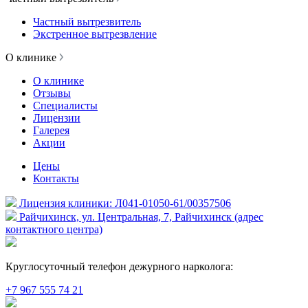
Частный вытрезвитель
Экстренное вытрезвление
О клинике
О клинике
Отзывы
Специалисты
Лицензии
Галерея
Акции
Цены
Контакты
Лицензия клиники: Л041-01050-61/00357506
Райчихинск, ул. Центральная, 7, Райчихинск (адрес
контактного центра)
Круглосуточный телефон дежурного нарколога:
+7 967 555 74 21