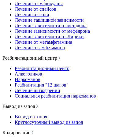
Лечение от марихуаны
Лечение от спайсов
Лечение от соли
Лечение гашишной зависимости
Лечение зависимости от метадона
Лечение зависимости от мефедрона
Лечение зависимости от Лирики
Лечение от метамфетамина
Лечение от амфетамина
Реабилитационный центр
Реабилитационный центр
Алкоголиков
Наркоманов
Реабилитация "12 шагов"
Лечение шизофрении
Социальная реабилитация наркоманов
Вывод из запоя
Вывод из запоя
Круглосуточный вывод из запоя
Кодирование