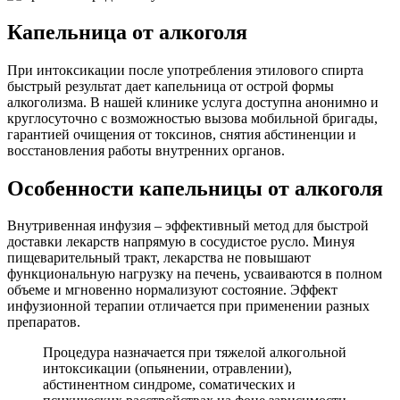
Капельница от алкоголя
При интоксикации после употребления этилового спирта
быстрый результат дает капельница от острой формы
алкоголизма. В нашей клинике услуга доступна анонимно и
круглосуточно с возможностью вызова мобильной бригады,
гарантией очищения от токсинов, снятия абстиненции и
восстановления работы внутренних органов.
Особенности капельницы от алкоголя
Внутривенная инфузия – эффективный метод для быстрой
доставки лекарств напрямую в сосудистое русло. Минуя
пищеварительный тракт, лекарства не повышают
функциональную нагрузку на печень, усваиваются в полном
объеме и мгновенно нормализуют состояние. Эффект
инфузионной терапии отличается при применении разных
препаратов.
Процедура назначается при тяжелой алкогольной
интоксикации (опьянении, отравлении),
абстинентном синдроме, соматических и