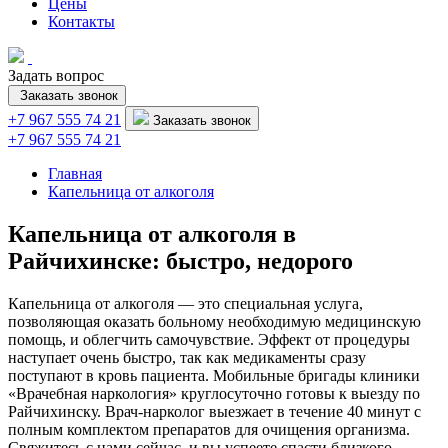
Цены
Контакты
Задать вопрос
Заказать звонок
+7 967 555 74 21
Заказать звонок
+7 967 555 74 21
Главная
Капельница от алкоголя
Капельница от алкоголя в
Райчихинске: быстро, недорого
Капельница от алкоголя — это специальная услуга,
позволяющая оказать больному необходимую медицинскую
помощь, и облегчить самочувствие. Эффект от процедуры
наступает очень быстро, так как медикаменты сразу
поступают в кровь пациента. Мобильные бригады клиники
«Врачебная наркология» круглосуточно готовы к выезду по
Райчихинску. Врач-нарколог выезжает в течение 40 минут с
полным комплектом препаратов для очищения организма.
Свяжитесь с нами сейчас, и вы успеете спасти близкого