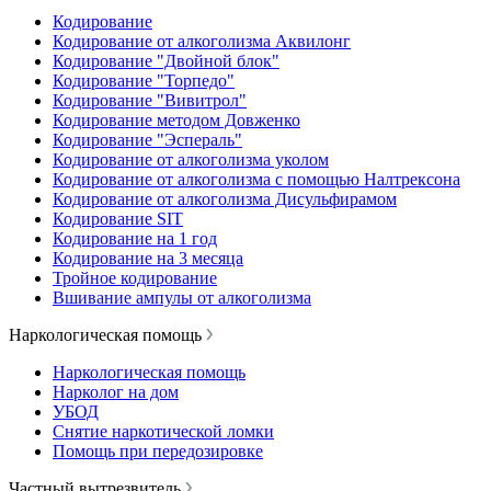
Кодирование
Кодирование от алкоголизма Аквилонг
Кодирование "Двойной блок"
Кодирование "Торпедо"
Кодирование "Вивитрол"
Кодирование методом Довженко
Кодирование "Эспераль"
Кодирование от алкоголизма уколом
Кодирование от алкоголизма с помощью Налтрексона
Кодирование от алкоголизма Дисульфирамом
Кодирование SIT
Кодирование на 1 год
Кодирование на 3 месяца
Тройное кодирование
Вшивание ампулы от алкоголизма
Наркологическая помощь
Наркологическая помощь
Нарколог на дом
УБОД
Снятие наркотической ломки
Помощь при передозировке
Частный вытрезвитель