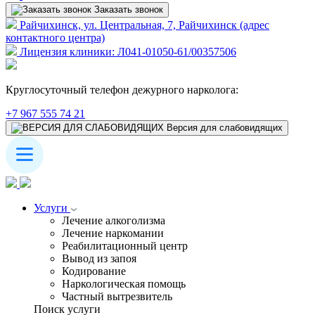
Заказать звонок
Райчихинск, ул. Центральная, 7, Райчихинск (адрес
контактного центра)
Лицензия клиники: Л041-01050-61/00357506
Круглосуточный телефон дежурного нарколога:
+7 967 555 74 21
Версия для слабовидящих
Услуги
Лечение алкоголизма
Лечение наркомании
Реабилитационный центр
Вывод из запоя
Кодирование
Наркологическая помощь
Частный вытрезвитель
Поиск услуги