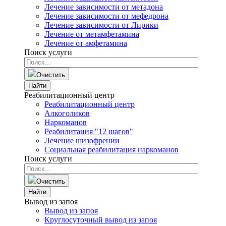
Лечение зависимости от метадона
Лечение зависимости от мефедрона
Лечение зависимости от Лирики
Лечение от метамфетамина
Лечение от амфетамина
Поиск услуги
Очистить
Найти
Реабилитационный центр
Реабилитационный центр
Алкоголиков
Наркоманов
Реабилитация "12 шагов"
Лечение шизофрении
Социальная реабилитация наркоманов
Поиск услуги
Очистить
Найти
Вывод из запоя
Вывод из запоя
Круглосуточный вывод из запоя