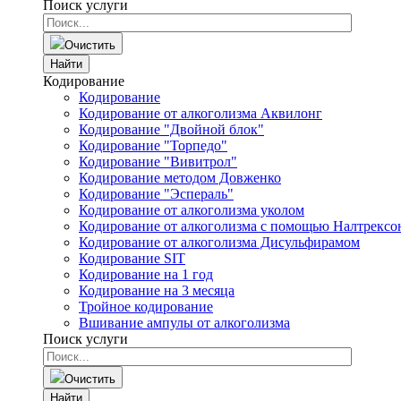
Поиск услуги
Очистить
Найти
Кодирование
Кодирование
Кодирование от алкоголизма Аквилонг
Кодирование "Двойной блок"
Кодирование "Торпедо"
Кодирование "Вивитрол"
Кодирование методом Довженко
Кодирование "Эспераль"
Кодирование от алкоголизма уколом
Кодирование от алкоголизма с помощью Налтрексо
Кодирование от алкоголизма Дисульфирамом
Кодирование SIT
Кодирование на 1 год
Кодирование на 3 месяца
Тройное кодирование
Вшивание ампулы от алкоголизма
Поиск услуги
Очистить
Найти