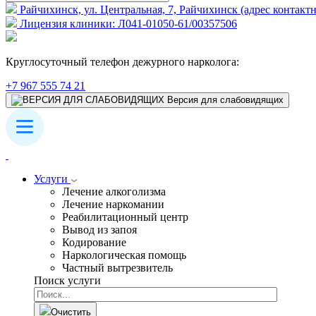
Райчихинск, ул. Центральная, 7, Райчихинск (адрес контактн
Лицензия клиники: Л041-01050-61/00357506
Круглосуточный телефон дежурного нарколога:
+7 967 555 74 21
Версия для слабовидящих
Услуги
Лечение алкоголизма
Лечение наркомании
Реабилитационный центр
Вывод из запоя
Кодирование
Наркологическая помощь
Частный вытрезвитель
Поиск услуги
Очистить