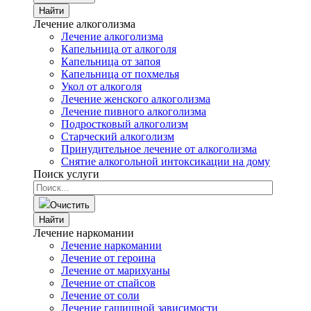
Найти
Лечение алкоголизма
Лечение алкоголизма
Капельница от алкоголя
Капельница от запоя
Капельница от похмелья
Укол от алкоголя
Лечение женского алкоголизма
Лечение пивного алкоголизма
Подростковый алкоголизм
Старческий алкоголизм
Принудительное лечение от алкоголизма
Снятие алкогольной интоксикации на дому
Поиск услуги
Очистить
Найти
Лечение наркомании
Лечение наркомании
Лечение от героина
Лечение от марихуаны
Лечение от спайсов
Лечение от соли
Лечение гашишной зависимости