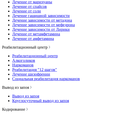
Лечение от марихуаны
Лечение от спайсов
Лечение от соли
Лечение гашишной зависимости
Лечение зависимости от метадона
Лечение зависимости от мефедрона
Лечение зависимости от Лирики
Лечение от метамфетамина
Лечение от амфетамина
Реабилитационный центр
Реабилитационный центр
Алкоголиков
Наркоманов
Реабилитация "12 шагов"
Лечение шизофрении
Социальная реабилитация наркоманов
Вывод из запоя
Вывод из запоя
Круглосуточный вывод из запоя
Кодирование