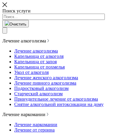
Поиск услуги
Очистить
Лечение алкоголизма
Лечение алкоголизма
Капельница от алкоголя
Капельница от запоя
Капельница от похмелья
Укол от алкоголя
Лечение женского алкоголизма
Лечение пивного алкоголизма
Подростковый алкоголизм
Старческий алкоголизм
Принудительное лечение от алкоголизма
Снятие алкогольной интоксикации на дому
Лечение наркомании
Лечение наркомании
Лечение от героина