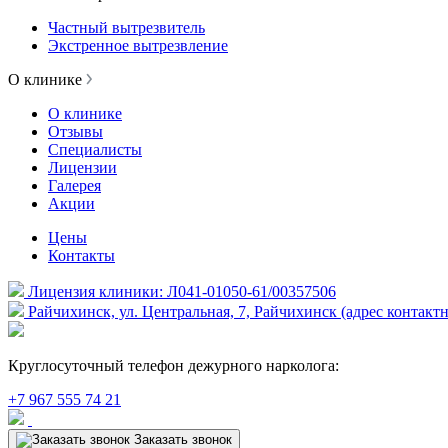
Частный вытрезвитель
Экстренное вытрезвление
О клинике
О клинике
Отзывы
Специалисты
Лицензии
Галерея
Акции
Цены
Контакты
Лицензия клиники: Л041-01050-61/00357506
Райчихинск, ул. Центральная, 7, Райчихинск (адрес контакт
Круглосуточный телефон дежурного нарколога:
+7 967 555 74 21
Заказать звонок