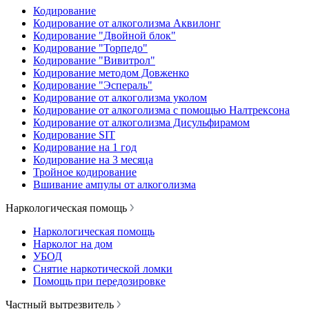
Кодирование
Кодирование от алкоголизма Аквилонг
Кодирование "Двойной блок"
Кодирование "Торпедо"
Кодирование "Вивитрол"
Кодирование методом Довженко
Кодирование "Эспераль"
Кодирование от алкоголизма уколом
Кодирование от алкоголизма с помощью Налтрексона
Кодирование от алкоголизма Дисульфирамом
Кодирование SIT
Кодирование на 1 год
Кодирование на 3 месяца
Тройное кодирование
Вшивание ампулы от алкоголизма
Наркологическая помощь
Наркологическая помощь
Нарколог на дом
УБОД
Снятие наркотической ломки
Помощь при передозировке
Частный вытрезвитель