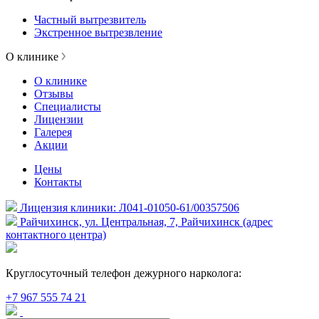
Частный вытрезвитель
Экстренное вытрезвление
О клинике
О клинике
Отзывы
Специалисты
Лицензии
Галерея
Акции
Цены
Контакты
Лицензия клиники: Л041-01050-61/00357506
Райчихинск, ул. Центральная, 7, Райчихинск (адрес
контактного центра)
Круглосуточный телефон дежурного нарколога:
+7 967 555 74 21