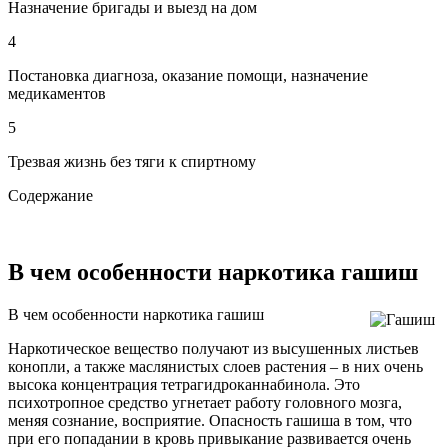
Назначение бригады и выезд на дом
4
Постановка диагноза, оказание помощи, назначение
медикаментов
5
Трезвая жизнь без тяги к спиртному
Содержание
В чем особенности наркотика гашиш
В чем особенности наркотика гашиш
Наркотическое вещество получают из высушенных листьев
конопли, а также маслянистых слоев растения – в них очень
высока концентрация тетрагидроканнабинола. Это
психотропное средство угнетает работу головного мозга,
меняя сознание, восприятие. Опасность гашиша в том, что
при его попадании в кровь привыкание развивается очень