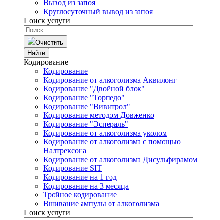
Вывод из запоя
Круглосуточный вывод из запоя
Поиск услуги
Очистить
Найти
Кодирование
Кодирование
Кодирование от алкоголизма Аквилонг
Кодирование "Двойной блок"
Кодирование "Торпедо"
Кодирование "Вивитрол"
Кодирование методом Довженко
Кодирование "Эспераль"
Кодирование от алкоголизма уколом
Кодирование от алкоголизма с помощью
Налтрексона
Кодирование от алкоголизма Дисульфирамом
Кодирование SIT
Кодирование на 1 год
Кодирование на 3 месяца
Тройное кодирование
Вшивание ампулы от алкоголизма
Поиск услуги