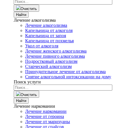
Очистить
Найти
Лечение алкоголизма
Лечение алкоголизма
Капельница от алкоголя
Капельница от запоя
Капельница от похмелья
Укол от алкоголя
Лечение женского алкоголизма
Лечение пивного алкоголизма
Подростковый алкоголизм
Старческий алкоголизм
Принудительное лечение от алкоголизма
Снятие алкогольной интоксикации на дому
Поиск услуги
Очистить
Найти
Лечение наркомании
Лечение наркомании
Лечение от героина
Лечение от марихуаны
Лечение от спайсов