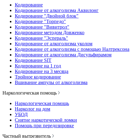
Кодирование
Кодирование от алкоголизма Аквилонг
Кодирование "Двойной блок"
Кодирование "Торпедо"
Кодирование "Вивитрол"
Кодирование методом Довженко
Кодирование "Эспераль"
Кодирование от алкоголизма уколом
Кодирование от алкоголизма с помощью Налтрексона
Кодирование от алкоголизма Дисульфирамом
Кодирование SIT
Кодирование на 1 год
Кодирование на 3 месяца
Тройное кодирование
Вшивание ампулы от алкоголизма
Наркологическая помощь
Наркологическая помощь
Нарколог на дом
УБОД
Снятие наркотической ломки
Помощь при передозировке
Частный вытрезвитель