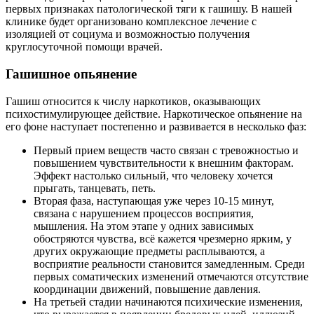
первых признаках патологической тяги к гашишу. В нашей
клинике будет организовано комплексное лечение с
изоляцией от социума и возможностью получения
круглосуточной помощи врачей.
Гашишное опьянение
Гашиш относится к числу наркотиков, оказывающих
психостимулирующее действие. Наркотическое опьянение на
его фоне наступает постепенно и развивается в несколько фаз:
Первый прием веществ часто связан с тревожностью и
повышением чувствительности к внешним факторам.
Эффект настолько сильный, что человеку хочется
прыгать, танцевать, петь.
Вторая фаза, наступающая уже через 10-15 минут,
связана с нарушением процессов восприятия,
мышления. На этом этапе у одних зависимых
обостряются чувства, всё кажется чрезмерно ярким, у
других окружающие предметы расплываются, а
восприятие реальности становится замедленным. Среди
первых соматических изменений отмечаются отсутствие
координации движений, повышение давления.
На третьей стадии начинаются психические изменения,