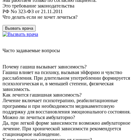
Мы работаем только по согласию пациента.
Это требование законодательства
РФ No 323-ФЗ от 21.11.2011
Что делать если не хочет лечиться?
Вызвать врача
Часто задаваемые вопросы
Почему гашиш вызывает зависимость?
Гашиш влияет на психику, вызывая эйфорию и чувство
расслабления. При длительном употреблении формируется
психологическая и, в меньшей степени, физическая
зависимость.
Как лечится гашишная зависимость?
Лечение включает психотерапию, реабилитационные
программы и при необходимости медикаментозную
поддержку для восстановления эмоционального состояния.
Можно ли лечиться амбулаторно?
Да, при легкой форме зависимости возможно амбулаторное
лечение. При хронической зависимости рекомендуется
стационарное наблюдение.
Какие признаки зависимости от гашиша?