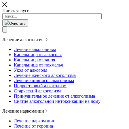
Поиск услуги
Очистить
Лечение алкоголизма
Лечение алкоголизма
Капельница от алкоголя
Капельница от запоя
Капельница от похмелья
Укол от алкоголя
Лечение женского алкоголизма
Лечение пивного алкоголизма
Подростковый алкоголизм
Старческий алкоголизм
Принудительное лечение от алкоголизма
Снятие алкогольной интоксикации на дому
Лечение наркомании
Лечение наркомании
Лечение от героина