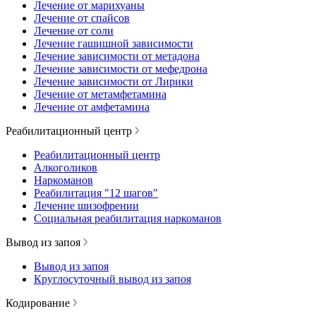
Лечение от марихуаны
Лечение от спайсов
Лечение от соли
Лечение гашишной зависимости
Лечение зависимости от метадона
Лечение зависимости от мефедрона
Лечение зависимости от Лирики
Лечение от метамфетамина
Лечение от амфетамина
Реабилитационный центр
Реабилитационный центр
Алкоголиков
Наркоманов
Реабилитация "12 шагов"
Лечение шизофрении
Социальная реабилитация наркоманов
Вывод из запоя
Вывод из запоя
Круглосуточный вывод из запоя
Кодирование