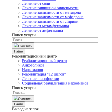
Лечение от соли
Лечение гашишной зависимости
Лечение зависимости от метадона
Лечение зависимости от мефедрона
Лечение зависимости от Лирики
Лечение от метамфетамина
Лечение от амфетамина
Поиск услуги
Очистить
Найти
Реабилитационный центр
Реабилитационный центр
Алкоголиков
Наркоманов
Реабилитация "12 шагов"
Лечение шизофрении
Социальная реабилитация наркоманов
Поиск услуги
Очистить
Найти
Вывод из запоя