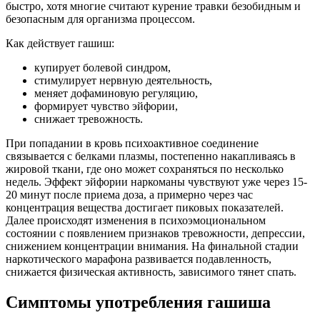
быстро, хотя многие считают курение травки безобидным и
безопасным для организма процессом.
Как действует гашиш:
купирует болевой синдром,
стимулирует нервную деятельность,
меняет дофаминовую регуляцию,
формирует чувство эйфории,
снижает тревожность.
При попадании в кровь психоактивное соединение
связывается с белками плазмы, постепенно накапливаясь в
жировой ткани, где оно может сохраняться по несколько
недель. Эффект эйфории наркоманы чувствуют уже через 15-
20 минут после приема доза, а примерно через час
концентрация вещества достигает пиковых показателей.
Далее происходят изменения в психоэмоциональном
состоянии с появлением признаков тревожности, депрессии,
снижением концентрации внимания. На финальной стадии
наркотического марафона развивается подавленность,
снижается физическая активность, зависимого тянет спать.
Симптомы употребления гашиша