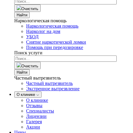
Очистить
Найти
Наркологическая помощь
Наркологическая помощь
Нарколог на дом
УБОД
Снятие наркотической ломки
Помощь при передозировке
Поиск услуги
Очистить
Найти
Частный вытрезвитель
Частный вытрезвитель
Экстренное вытрезвление
О клинике
О клинике
Отзывы
Специалисты
Лицензии
Галерея
Акции
Цены