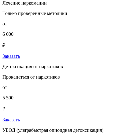
Лечение наркомании
Только проверенные методики
от
6 000
₽
Заказать
Детоксикация от наркотиков
Прокапаться от наркотиков
от
5 500
₽
Заказать
УБОД (ультрабыстрая опиоидная детоксикация)