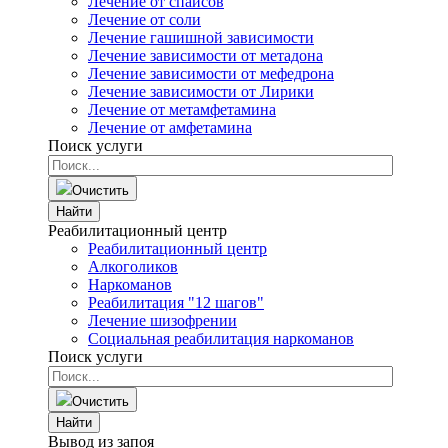
Лечение от спайсов
Лечение от соли
Лечение гашишной зависимости
Лечение зависимости от метадона
Лечение зависимости от мефедрона
Лечение зависимости от Лирики
Лечение от метамфетамина
Лечение от амфетамина
Поиск услуги
Очистить
Найти
Реабилитационный центр
Реабилитационный центр
Алкоголиков
Наркоманов
Реабилитация "12 шагов"
Лечение шизофрении
Социальная реабилитация наркоманов
Поиск услуги
Очистить
Найти
Вывод из запоя