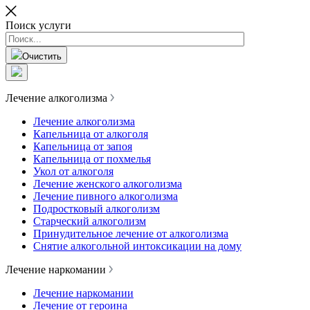
Поиск услуги
Очистить
Лечение алкоголизма
Лечение алкоголизма
Капельница от алкоголя
Капельница от запоя
Капельница от похмелья
Укол от алкоголя
Лечение женского алкоголизма
Лечение пивного алкоголизма
Подростковый алкоголизм
Старческий алкоголизм
Принудительное лечение от алкоголизма
Снятие алкогольной интоксикации на дому
Лечение наркомании
Лечение наркомании
Лечение от героина