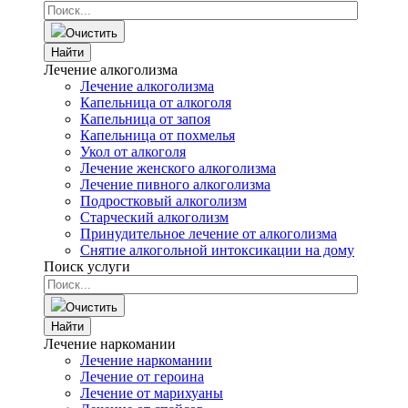
Очистить
Найти
Лечение алкоголизма
Лечение алкоголизма
Капельница от алкоголя
Капельница от запоя
Капельница от похмелья
Укол от алкоголя
Лечение женского алкоголизма
Лечение пивного алкоголизма
Подростковый алкоголизм
Старческий алкоголизм
Принудительное лечение от алкоголизма
Снятие алкогольной интоксикации на дому
Поиск услуги
Очистить
Найти
Лечение наркомании
Лечение наркомании
Лечение от героина
Лечение от марихуаны