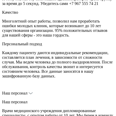
за время до 5 секунд. Убедитесь сами +7 967 555 74 21
Качество
Многолетний опыт работы, позволил нам проработать
ошибки молодых клиник, которые возникают до 10 лет
существования организации. 95% положительных отзывов
для нашей сферы - это наша гордость.
Персональный подход
Каждому пациенту даются индивидуальные рекомендации,
составляется план лечения, в зависимости от сложности
случая. Мы ведем человека до полного выздоровления. После
обслуживания, контроль качества звонит и интересуется
состоянием человека. Все данные заносятся в нашу
зашифрованную базу данных.
Наш персонал
Наш персонал
Врачи медицинского учреждения дипломированные
специалисты, с опытом работы от 10 лет. Мы берем в команду