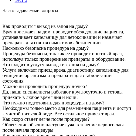
Тест 3
Часто задаваемые вопросы
Как проводится вывод из запоя на дому?
Врач приезжает на дом, проводит обследование пациента,
устанавливает капельницу для детоксикации и назначает
препараты для снятия симптомов абстиненции.
Насколько безопасна процедура на дому?
Процедура безопасна, так как ее проводит опытный врач,
используя только проверенные препараты и оборудование.
Что входит в услугу вывода из запоя на дому?
Услуга включает приезд врача, диагностику, капельницу для
очищения организма и препараты для стабилизации
состояния.
Можно ли проводить процедуру ночью?
Да, наши специалисты работают круглосуточно и готовы
приехать в любое время дня и ночи.
Что нужно подготовить для процедуры на дому?
Необходимы только место для размещения пациента и доступ
к чистой питьевой воде. Все остальное привезет врач.
Как скоро станет легче после процедуры?
Облегчение обычно наступает уже в течение первого часа
после начала процедуры.
Как проводится процедура вывода из запоя?