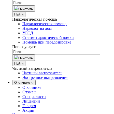
Очистить
Найти
Наркологическая помощь
Наркологическая помощь
Нарколог на дом
УБОД
Снятие наркотической ломки
Помощь при передозировке
Поиск услуги
Очистить
Найти
Частный вытрезвитель
Частный вытрезвитель
Экстренное вытрезвление
О клинике
О клинике
Отзывы
Специалисты
Лицензии
Галерея
Акции