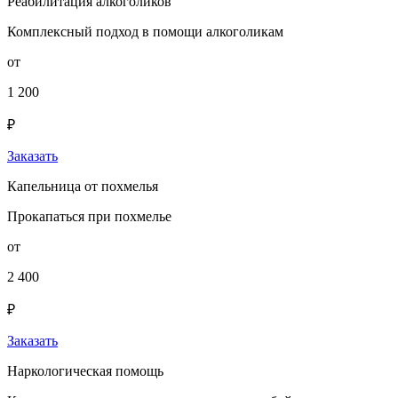
Реабилитация алкоголиков
Комплексный подход в помощи алкоголикам
от
1 200
₽
Заказать
Капельница от похмелья
Прокапаться при похмелье
от
2 400
₽
Заказать
Наркологическая помощь