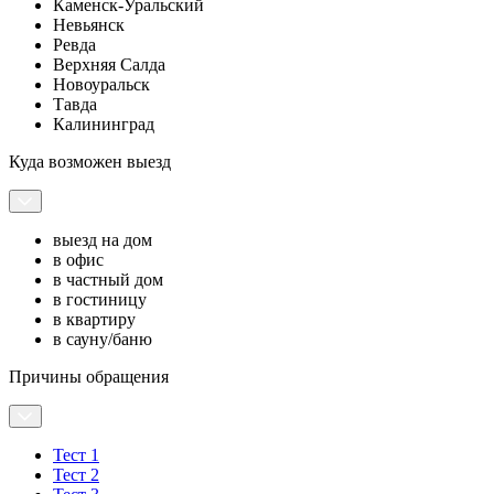
Каменск-Уральский
Невьянск
Ревда
Верхняя Салда
Новоуральск
Тавда
Калининград
Куда возможен выезд
выезд на дом
в офис
в частный дом
в гостиницу
в квартиру
в сауну/баню
Причины обращения
Тест 1
Тест 2