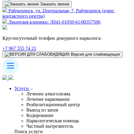
Заказать звонок
Райчихинск, ул. Центральная, 7, Райчихинск (адрес
контактного центра)
Лицензия клиники: Л041-01050-61/00357506
Круглосуточный телефон дежурного нарколога:
+7 967 555 74 21
Версия для слабовидящих
Услуги
Лечение алкоголизма
Лечение наркомании
Реабилитационный центр
Вывод из запоя
Кодирование
Наркологическая помощь
Частный вытрезвитель
Поиск услуги