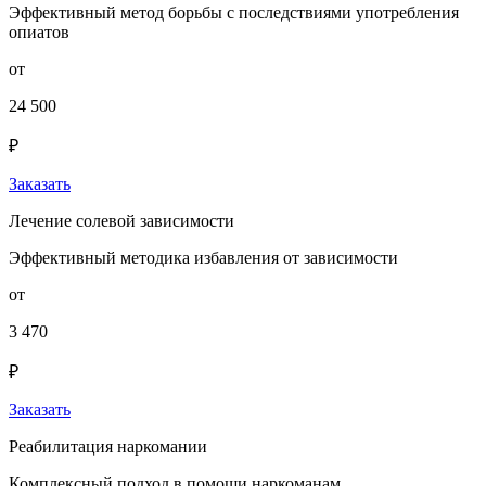
Эффективный метод борьбы с последствиями употребления
опиатов
от
24 500
₽
Заказать
Лечение солевой зависимости
Эффективный методика избавления от зависимости
от
3 470
₽
Заказать
Реабилитация наркомании
Комплексный подход в помощи наркоманам