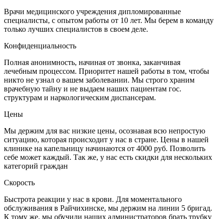
Врачи медицинского учреждения дипломированные
специалисты, с опытом работы от 10 лет. Мы берем в команду
только лучших специалистов в своем деле.
Конфиденциальность
Полная анонимность, начиная от звонка, заканчивая
лечебным процессом. Приоритет нашей работы в том, чтобы
никто не узнал о вашем заболевании. Мы строго храним
врачебную тайну и не выдаем наших пациентам гос.
структурам и наркологическим диспансерам.
Цены
Мы держим для вас низкие цены, осознавая всю непростую
ситуацию, которая происходит у нас в стране. Цены в нашей
клинике на капельницу начинаются от 4000 руб. Позволить
себе может каждый. Так же, у нас есть скидки для нескольких
категорий граждан
Скорость
Быстрота реакции у нас в крови. Для моментального
обслуживания в Райчихинске, мы держим на линии 5 бригад.
К тому же, мы обучили наших администраторов брать трубку