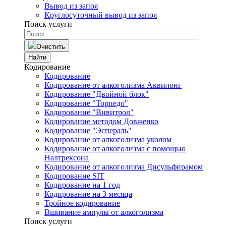
Вывод из запоя
Круглосуточный вывод из запоя
Поиск услуги
Очистить
Найти
Кодирование
Кодирование
Кодирование от алкоголизма Аквилонг
Кодирование "Двойной блок"
Кодирование "Торпедо"
Кодирование "Вивитрол"
Кодирование методом Довженко
Кодирование "Эспераль"
Кодирование от алкоголизма уколом
Кодирование от алкоголизма с помощью
Налтрексона
Кодирование от алкоголизма Дисульфирамом
Кодирование SIT
Кодирование на 1 год
Кодирование на 3 месяца
Тройное кодирование
Вшивание ампулы от алкоголизма
Поиск услуги