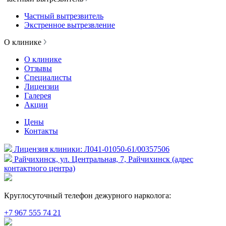
Частный вытрезвитель
Экстренное вытрезвление
О клинике
О клинике
Отзывы
Специалисты
Лицензии
Галерея
Акции
Цены
Контакты
Лицензия клиники: Л041-01050-61/00357506
Райчихинск, ул. Центральная, 7, Райчихинск (адрес
контактного центра)
Круглосуточный телефон дежурного нарколога:
+7 967 555 74 21