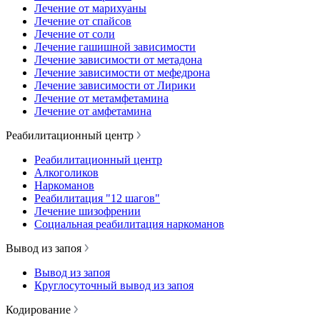
Лечение от марихуаны
Лечение от спайсов
Лечение от соли
Лечение гашишной зависимости
Лечение зависимости от метадона
Лечение зависимости от мефедрона
Лечение зависимости от Лирики
Лечение от метамфетамина
Лечение от амфетамина
Реабилитационный центр
Реабилитационный центр
Алкоголиков
Наркоманов
Реабилитация "12 шагов"
Лечение шизофрении
Социальная реабилитация наркоманов
Вывод из запоя
Вывод из запоя
Круглосуточный вывод из запоя
Кодирование