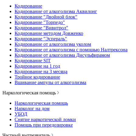
Кодирование
Кодирование от алкоголизма Аквилонг
Кодирование "Двойной блок"
Кодирование "Торпедо"
Кодирование "Вивитрол"
Кодирование методом Довженко
Кодирование "Эспераль"
Кодирование от алкоголизма уколом
Кодирование от алкоголизма с помощью Налтрексона
Кодирование от алкоголизма Дисульфирамом
Кодирование SIT
Кодирование на 1 год
Кодирование на 3 месяца
Тройное кодирование
Вшивание ампулы от алкоголизма
Наркологическая помощь
Наркологическая помощь
Нарколог на дом
УБОД
Снятие наркотической ломки
Помощь при передозировке
Частный вытрезвитель