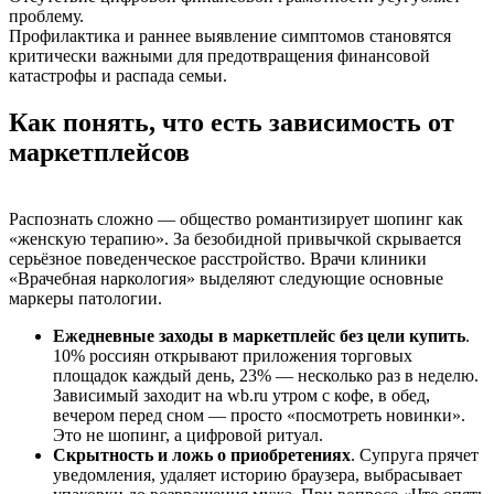
проблему.
Профилактика и раннее выявление симптомов становятся
критически важными для предотвращения финансовой
катастрофы и распада семьи.
Как понять, что есть зависимость от
маркетплейсов
Распознать сложно — общество романтизирует шопинг как
«женскую терапию». За безобидной привычкой скрывается
серьёзное поведенческое расстройство. Врачи клиники
«Врачебная наркология» выделяют следующие основные
маркеры патологии.
Ежедневные заходы в маркетплейс без цели купить
.
10% россиян открывают приложения торговых
площадок каждый день, 23% — несколько раз в неделю.
Зависимый заходит на wb.ru утром с кофе, в обед,
вечером перед сном — просто «посмотреть новинки».
Это не шопинг, а цифровой ритуал.
Скрытность и ложь о приобретениях
. Супруга прячет
уведомления, удаляет историю браузера, выбрасывает