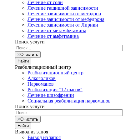
Лечение от соли
Лечение гашишной зависимости
Лечение зависимости от метадона
Лечение зависимости от мефедрона
Лечение зависимости от Лирики
Лечение от метамфетамина
Лечение от амфетамина
Поиск услуги
Очистить
Найти
Реабилитационный центр
Реабилитационный центр
Алкоголиков
Наркоманов
Реабилитация "12 шагов"
Лечение шизофрении
Социальная реабилитация наркоманов
Поиск услуги
Очистить
Найти
Вывод из запоя
Вывод из запоя