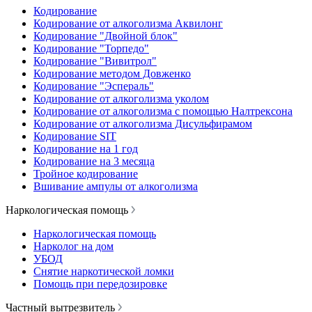
Кодирование
Кодирование от алкоголизма Аквилонг
Кодирование "Двойной блок"
Кодирование "Торпедо"
Кодирование "Вивитрол"
Кодирование методом Довженко
Кодирование "Эспераль"
Кодирование от алкоголизма уколом
Кодирование от алкоголизма с помощью Налтрексона
Кодирование от алкоголизма Дисульфирамом
Кодирование SIT
Кодирование на 1 год
Кодирование на 3 месяца
Тройное кодирование
Вшивание ампулы от алкоголизма
Наркологическая помощь
Наркологическая помощь
Нарколог на дом
УБОД
Снятие наркотической ломки
Помощь при передозировке
Частный вытрезвитель