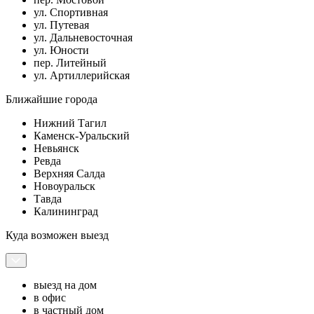
ул. Спортивная
ул. Путевая
ул. Дальневосточная
ул. Юности
пер. Литейный
ул. Артиллерийская
Ближайшие города
Нижний Тагил
Каменск-Уральский
Невьянск
Ревда
Верхняя Салда
Новоуральск
Тавда
Калининград
Куда возможен выезд
выезд на дом
в офис
в частный дом