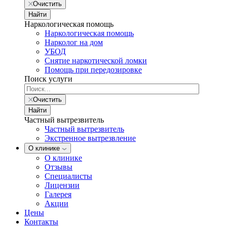
Очистить
Найти
Наркологическая помощь
Наркологическая помощь
Нарколог на дом
УБОД
Снятие наркотической ломки
Помощь при передозировке
Поиск услуги
Очистить
Найти
Частный вытрезвитель
Частный вытрезвитель
Экстренное вытрезвление
О клинике
О клинике
Отзывы
Специалисты
Лицензии
Галерея
Акции
Цены
Контакты