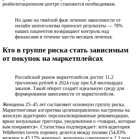
реабилитационном центре становится необходимым.
Но даже на тяжёлой фазе лечение зависимости от
онлайн шопоголизма приносит результаты — 78%
наших пациентов возвращают контроль над
финансами в течение шести месяцев лечения.
Кто в группе риска стать зависимым
от покупок на маркетплейсах
Российский рынок маркетплейсов достиг 11,2
триллиона рублей в 2024 году при 6,8 миллиардах
заказов. Такой оборот создаёт идеальную среду для
формирования зависимости от маркетплейсов.
Женщины 25–45 лет составляют основную группу риска.
Маркетинговые алгоритмы целенаправленно настроены на
женскую аудиторию: персонализированные рекомендации,
яркие визуальные триггеры, уведомления о «товарах, которые
вам понравятся». Статистика подтверждает: хотя аудитория
Wildberries почти поровну делится между полами (54,83%
мужчин и 45,17% женщин), женщины совершают в 2,3 раза