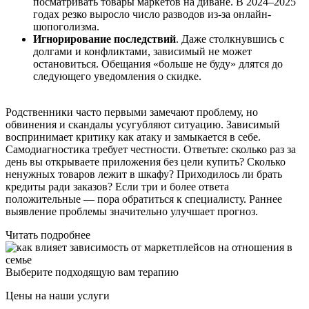
посматривать товары маркетов на диване. В 2024–2025
годах резко выросло число разводов из-за онлайн-
шопоголизма.
Игнорирование последствий
. Даже столкнувшись с
долгами и конфликтами, зависимый не может
остановиться. Обещания «больше не буду» длятся до
следующего уведомления о скидке.
Родственники часто первыми замечают проблему, но
обвинения и скандалы усугубляют ситуацию. Зависимый
воспринимает критику как атаку и замыкается в себе.
Самодиагностика требует честности. Ответьте: сколько раз за
день вы открываете приложения без цели купить? Сколько
ненужных товаров лежит в шкафу? Приходилось ли брать
кредиты ради заказов? Если три и более ответа
положительные — пора обратиться к специалисту. Раннее
выявление проблемы значительно улучшает прогноз.
Читать подробнее
Выберите подходящую вам терапию
Цены на наши услуги