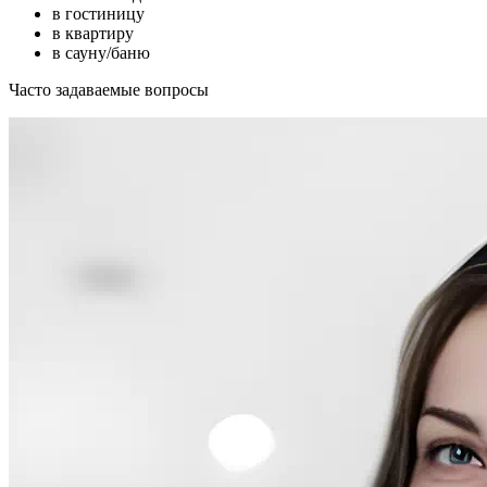
в гостиницу
в квартиру
в сауну/баню
Часто задаваемые вопросы