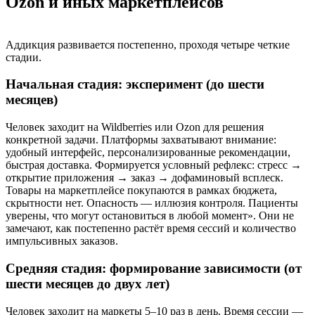
Ozon и иных маркетплейсов
Аддикция развивается постепенно, проходя четыре четкие
стадии.
Начальная стадия: эксперимент (до шести
месяцев)
Человек заходит на Wildberries или Ozon для решения
конкретной задачи. Платформы захватывают внимание:
удобный интерфейс, персонализированные рекомендации,
быстрая доставка. Формируется условный рефлекс: стресс →
открытие приложения → заказ → дофаминовый всплеск.
Товары на маркетплейсе покупаются в рамках бюджета,
скрытности нет. Опасность — иллюзия контроля. Пациенты
уверены, что могут остановиться в любой момент». Они не
замечают, как постепенно растёт время сессий и количество
импульсивных заказов.
Средняя стадия: формирование зависимости (от
шести месяцев до двух лет)
Человек заходит на маркеты 5–10 раз в день. Время сессии —