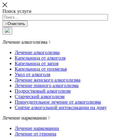
Поиск услуги
Очистить
Лечение алкоголизма
Лечение алкоголизма
Капельница от алкоголя
Капельница от запоя
Капельница от похмелья
Укол от алкоголя
Лечение женского алкоголизма
Лечение пивного алкоголизма
Подростковый алкоголизм
Старческий алкоголизм
Принудительное лечение от алкоголизма
Снятие алкогольной интоксикации на дому
Лечение наркомании
Лечение наркомании
Лечение от героина