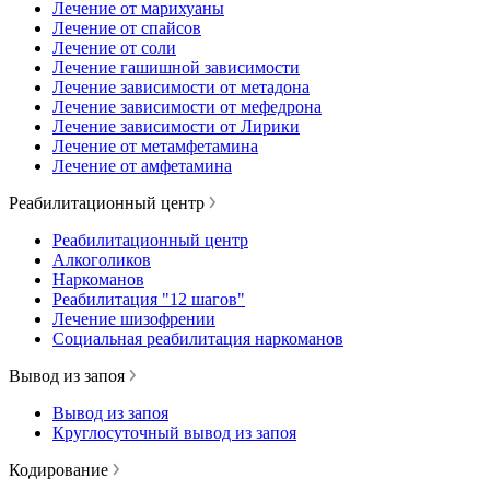
Лечение от марихуаны
Лечение от спайсов
Лечение от соли
Лечение гашишной зависимости
Лечение зависимости от метадона
Лечение зависимости от мефедрона
Лечение зависимости от Лирики
Лечение от метамфетамина
Лечение от амфетамина
Реабилитационный центр
Реабилитационный центр
Алкоголиков
Наркоманов
Реабилитация "12 шагов"
Лечение шизофрении
Социальная реабилитация наркоманов
Вывод из запоя
Вывод из запоя
Круглосуточный вывод из запоя
Кодирование