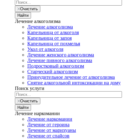
Очистить
Найти
Лечение алкоголизма
Лечение алкоголизма
Капельница от алкоголя
Капельница от запоя
Капельница от похмелья
Укол от алкоголя
Лечение женского алкоголизма
Лечение пивного алкоголизма
Подростковый алкоголизм
Старческий алкоголизм
Принудительное лечение от алкоголизма
Снятие алкогольной интоксикации на дому
Поиск услуги
Очистить
Найти
Лечение наркомании
Лечение наркомании
Лечение от героина
Лечение от марихуаны
Лечение от спайсов