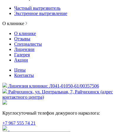
Частный вытрезвитель
Экстренное вытрезвление
О клинике
О клинике
Отзывы
Специалисты
Лицензии
Галерея
Акции
Цены
Контакты
Лицензия клиники: Л041-01050-61/00357506
Райчихинск, ул. Центральная, 7, Райчихинск (адрес
контактного центра)
Круглосуточный телефон дежурного нарколога:
+7 967 555 74 21